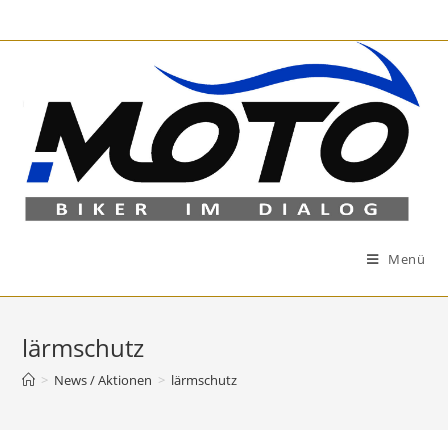
Zum
Inhalt
springen
Menü
lärmschutz
>
News / Aktionen
>
lärmschutz