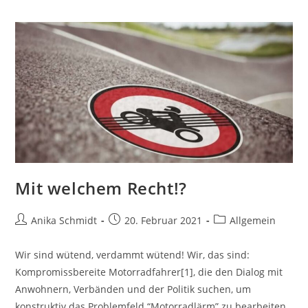
Mit welchem Recht!?
Beitrags-
Beitrag
Beitrags-
Anika Schmidt
20. Februar 2021
Allgemein
Autor:
veröffentlicht:
Kategorie:
Wir sind wütend, verdammt wütend! Wir, das sind:
Kompromissbereite Motorradfahrer[1], die den Dialog mit
Anwohnern, Verbänden und der Politik suchen, um
konstruktiv das Problemfeld “Motorradlärm” zu bearbeiten.