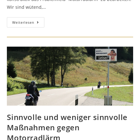
Wir sind wütend,…
Mit
Weiterlesen
welchem
Recht!?
Sinnvolle und weniger sinnvolle
Maßnahmen gegen
Motorradlärm