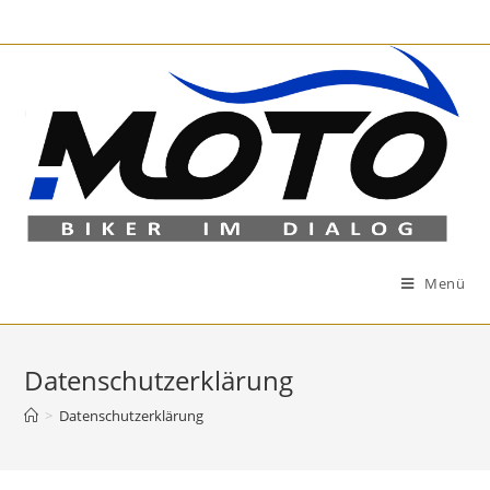
Zum
Inhalt
springen
Menü
Datenschutzerklärung
>
Datenschutzerklärung