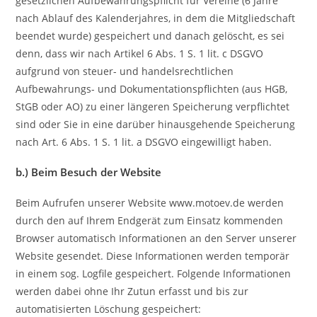
gesetzlichen Aufbewahrungspflicht für Vereine (6 Jahre
nach Ablauf des Kalenderjahres, in dem die Mitgliedschaft
beendet wurde) gespeichert und danach gelöscht, es sei
denn, dass wir nach Artikel 6 Abs. 1 S. 1 lit. c DSGVO
aufgrund von steuer- und handelsrechtlichen
Aufbewahrungs- und Dokumentationspflichten (aus HGB,
StGB oder AO) zu einer längeren Speicherung verpflichtet
sind oder Sie in eine darüber hinausgehende Speicherung
nach Art. 6 Abs. 1 S. 1 lit. a DSGVO eingewilligt haben.
b.) Beim Besuch der Website
Beim Aufrufen unserer Website www.motoev.de werden
durch den auf Ihrem Endgerät zum Einsatz kommenden
Browser automatisch Informationen an den Server unserer
Website gesendet. Diese Informationen werden temporär
in einem sog. Logfile gespeichert. Folgende Informationen
werden dabei ohne Ihr Zutun erfasst und bis zur
automatisierten Löschung gespeichert: