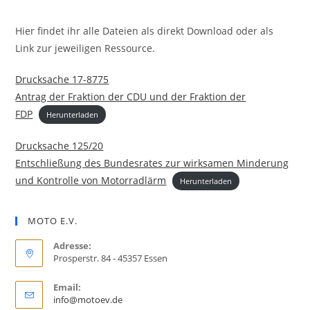
Hier findet ihr alle Dateien als direkt Download oder als
Link zur jeweiligen Ressource.
Drucksache 17-8775
Antrag der Fraktion der CDU und der Fraktion der
FDP
Herunterladen
Drucksache 125/20
Entschließung des Bundesrates zur wirksamen Minderung
und Kontrolle von Motorradlärm
Herunterladen
MOTO E.V.
Adresse:
Prosperstr. 84 - 45357 Essen
Email:
Opens
info@motoev.de