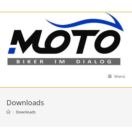
Zum
Inhalt
springen
Menü
Downloads
>
Downloads