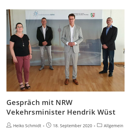
Gespräch mit NRW
Vekehrsminister Hendrik Wüst
Beitrags-
Beitrag
Beitrags-
Heiko Schmidt
18. September 2020
Allgemein